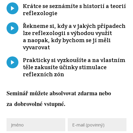
Krátce se seznámíte s historií a teorií
reflexologie
Řekneme si, kdy a v jakých případech
lze reflexologii s výhodou využít
a naopak, kdy bychom se jí měli
vyvarovat
Prakticky si vyzkoušíte a na vlastním
těle zakusíte účinky stimulace
reflexních zón
Seminář můžete absolvovat zdarma nebo
za dobrovolné vstupné.