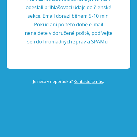
odeslali přihlašovací údaje do členské
sekce. Email dorazí během 5-10 min.
Pokud ani po této době e-mail
nenajdete v doručené poště, podívejte
se i do hromadných zpráv a SPAMu.
Je něco v nepořádku?
Kontaktujte nás
.