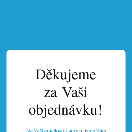
Děkujeme
za Vaši
objednávku!
Na Vaši emailovou adresu jsme Vám